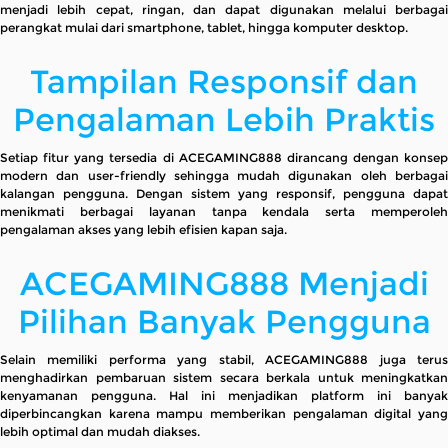
menjadi lebih cepat, ringan, dan dapat digunakan melalui berbagai
perangkat mulai dari smartphone, tablet, hingga komputer desktop.
Tampilan Responsif dan
Pengalaman Lebih Praktis
Setiap fitur yang tersedia di ACEGAMING888 dirancang dengan konsep
modern dan user-friendly sehingga mudah digunakan oleh berbagai
kalangan pengguna. Dengan sistem yang responsif, pengguna dapat
menikmati berbagai layanan tanpa kendala serta memperoleh
pengalaman akses yang lebih efisien kapan saja.
ACEGAMING888 Menjadi
Pilihan Banyak Pengguna
Selain memiliki performa yang stabil, ACEGAMING888 juga terus
menghadirkan pembaruan sistem secara berkala untuk meningkatkan
kenyamanan pengguna. Hal ini menjadikan platform ini banyak
diperbincangkan karena mampu memberikan pengalaman digital yang
lebih optimal dan mudah diakses.