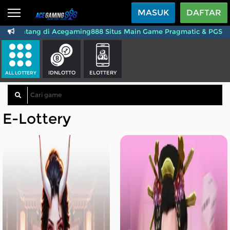
Beranda
MASUK
DAFTAR
tang di Acegaming888 Situs Main Game Pragmatic & PGSoft Gacor |
Sports
BARU
PROMO
Live Casino
BARU
IDNLOTTO
ELOTTERY
IDNPoker
ALL LOTTERY
BARU
Slots
PROMO
E-Lottery
IDNLIVE
BARU
Stream N Spin
Arcade
PROMO
Table Games
Lottery
BARU
PROMO
IDNRaffle