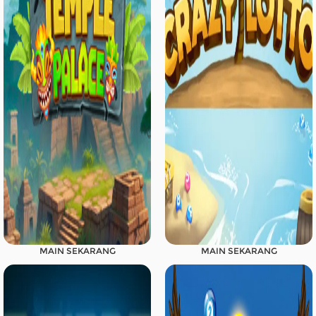
MAIN SEKARANG
MAIN SEKARANG