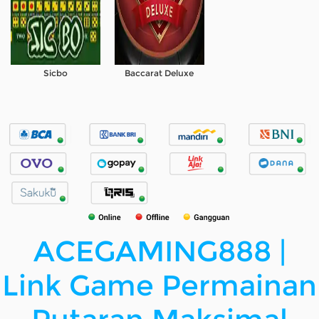
Sicbo
Baccarat Deluxe
ACEGAMING888 |
Link Game Permainan