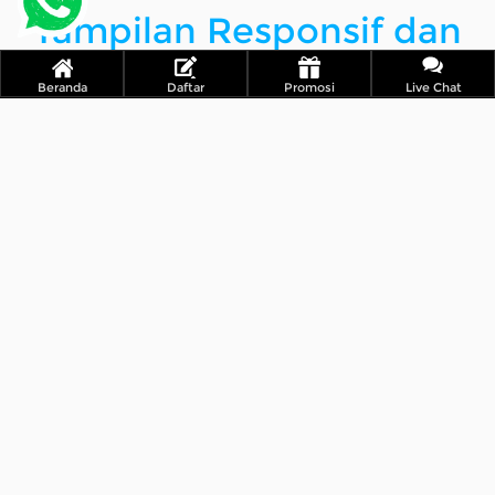
Tampilan Responsif dan
Pengalaman Lebih Praktis
Beranda
Daftar
Promosi
Live Chat
Setiap fitur yang tersedia di ACEGAMING888 dirancang dengan konsep
modern dan user-friendly sehingga mudah digunakan oleh berbagai
kalangan pengguna. Dengan sistem yang responsif, pengguna dapat
menikmati berbagai layanan tanpa kendala serta memperoleh
pengalaman akses yang lebih efisien kapan saja.
ACEGAMING888 Menjadi
Pilihan Banyak Pengguna
Selain memiliki performa yang stabil, ACEGAMING888 juga terus
menghadirkan pembaruan sistem secara berkala untuk meningkatkan
kenyamanan pengguna. Hal ini menjadikan platform ini banyak
diperbincangkan karena mampu memberikan pengalaman digital yang
lebih optimal dan mudah diakses.
Link Game Permainan