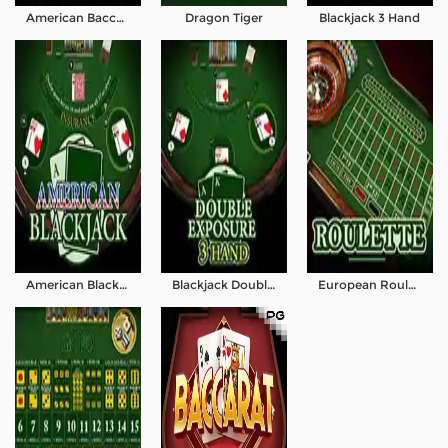
American Baccarat Zero Commission
Dragon Tiger
Blackjack 3 Hand
American Blackjack
Blackjack Double Exposure 3 Hand
European Roulette